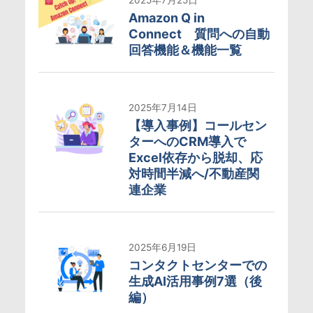
Amazon Q in
Connect 質問への自動
回答機能＆機能一覧
2025年7月14日
【導入事例】コールセン
ターへのCRM導入で
Excel依存から脱却、応
対時間半減へ/不動産関
連企業
2025年6月19日
コンタクトセンターでの
生成AI活用事例7選（後
編）