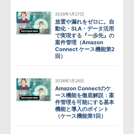
2026年1月27日
放置や漏れをゼロに。自
動化・SLA・データ活用
で実現する『一歩先』の
案件管理（Amazon
Connect ケース機能第2
回）
2026年1月26日
Amazon Connectのケ
ース機能を徹底解説：案
件管理を可能にする基本
機能と導入のポイント
（ケース機能第1回）