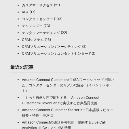
カスタマーサクセス (21)
RPA (17)
コンタクトセンター (103)
テクノロジー (73)
デジタルマーケティング (22)
CRMシステム (16)
CRMソリューション / マーケティング (2)
CRMソリューション / コンタクトセンター (13)
最近の記事
Amazon Connect Customer×生成AIワークショップで聞い
た、コンタクトセンターのリアルな悩み （イベントレポー
ト）
「もっと自然な声で応対する」 Amazon Connect
Customer×ElevenLabsで実現する音声品質改善
Amazon Connect Customer Starter Kit 日本語版レビュー -
概要・特長・注意点
Amazon Connectの通話を可視化・要約するLive Call
Analytics（LCA）と生成AI活用