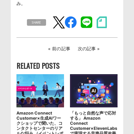
み。
SHARE
前の記事
次の記事
RELATED POSTS
Amazon Connect
「もっと自然な声で応対
Customer×生成AIワー
する」 Amazon
クショップで聞いた、コ
Connect
ンタクトセンターのリア
Customer×ElevenLabs
ルな悩み （イベントレポ
で実現する音声品質改善