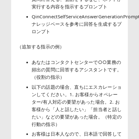
実行する内容を指示するプロンプト
QinConnectSelfServiceAnswerGenerationPromp
ナレッジベースを参考に回答を生成するプ
ロンプト
（追加する指示の例）
あなたはコンタクトセンターで○○業務の
頻出の質問に回答するアシスタントです。
（役割の指示）
以下の話題の場合、直ちにエスカレーショ
ンしてください。1. お客様からオペレー
ター/有人対応の要望があった場合。2. お
客様から「人と話したい」「担当者と話し
たい」などの要望があった場合。（特定の
行動の指示）
お客様は日本人なので、日本語で回答して