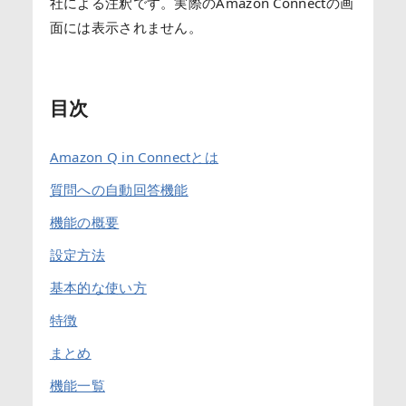
社による注釈です。実際のAmazon Connectの画
面には表示されません。
目次
Amazon Q in Connectとは
質問への自動回答機能
機能の概要
設定方法
基本的な使い方
特徴
まとめ
機能一覧