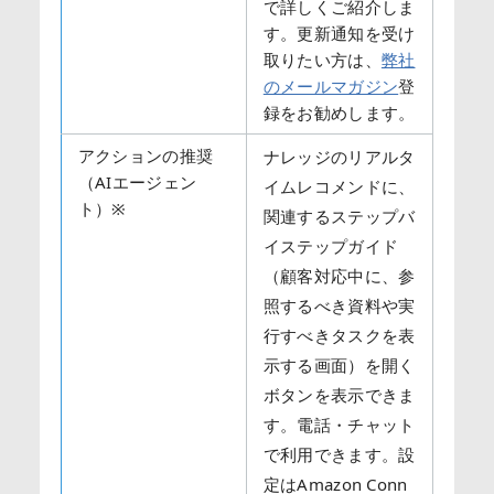
で詳しくご紹介しま
す。更新通知を受け
取りたい方は、
弊社
のメールマガジン
登
録をお勧めします。
アクションの推奨
ナレッジのリアルタ
（AIエージェン
イムレコメンドに、
ト）
※
関連するステップバ
イステップガイド
（顧客対応中に、参
照するべき資料や実
行すべきタスクを表
示する画面）を開く
ボタンを表示できま
す。電話・チャット
で利用できます。設
定はAmazon Conn