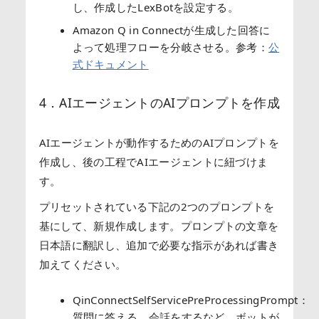
し、作成したLexBotを設定する。
Amazon Q in Connectが生成した回答に
よって処理フローを分岐させる。参考：
公
式ドキュメント
4．AIエージェントのAIプロンプトを作成
AIエージェントが動作するためのAIプロンプトを
作成し、後の工程でAIエージェントに紐づけま
す。
プリセットされている下記の2つのプロンプトを
基にして、新規作成します。プロンプトの文章を
日本語に翻訳し、追加で必要な指示があれば書き
加えてください。
QinConnectSelfServicePreProcessingPrompt：
質問に答える、会話をするなど、ボットが