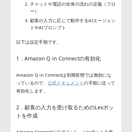
チャットや電話の全体の流れの定義（フロ
ー）
顧客の入力に応じて動作するAIエージェン
トやAIプロンプト
以下は設定手順です。
1．Amazon Q in Connectの有効化
Amazon Q in Connectは初期状態では無効にな
っているので、
公式ドキュメント
の手順に従って
有効化します。
2．顧客の入力を受け取るためのLexボッ
トを作成
Amazon Connectにログインし、Lexボットを作