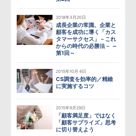
2018年3月20日
成長企業の常識、企業と
顧客を成功に導く「カス
タマーサクセス」－これ
からの時代の必勝法－ ～
第1回～
2015年10月 6日
CS調査を効率的／精緻
に実施するコツ
2015年9月29日
「顧客満足度」ではなく
「顧客サプライズ」思考
に切り替えよう