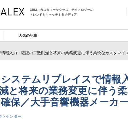
CRM、カスタマーサクセス、テクノロジーの
トレンドをキャッチするメディア
人気の記事
で情報入力・確認の工数削減と将来の業務変更に伴う柔軟なカスタマイ
Mシステムリプレイスで情報
減と将来の業務変更に伴う柔
確保／大手音響機器メーカ
クトセンター