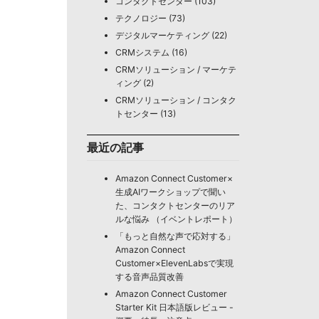
コンタクトセンター (103)
テクノロジー (73)
デジタルマーケティング (22)
CRMシステム (16)
CRMソリューション / マーケテ
ィング (2)
CRMソリューション / コンタク
トセンター (13)
最近の記事
Amazon Connect Customer×
生成AIワークショップで聞い
た、コンタクトセンターのリア
ルな悩み （イベントレポート）
「もっと自然な声で応対する」
Amazon Connect
Customer×ElevenLabsで実現
する音声品質改善
Amazon Connect Customer
Starter Kit 日本語版レビュー -