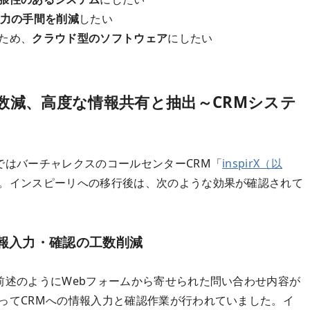
力の手間を削減
したい
ため、
クラウド型のソフトウェア
にしたい
工数減、高度な情報共有と抽出～CRMシステ
ではバーチャレクスのコールセンターCRM「
inspirX（以
。インスピーリへの移行後は、次のような効果が確認されて
情報入力・確認の工数削減
前述のようにWebフォームから寄せられた問い合わせ内容が
ってCRMへの情報入力と確認作業が行われていました。イ