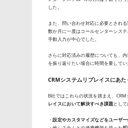
した。
また、問い合わせ対応に必要とされる製
数か月に一度はコールセンターシステ
手動入力が中心でした。
さらに対応済みの履歴についても、内
を振り返りたい場合に時間を要してい
CRMシステムリプレイスにあ
B社ではこれらの状況を踏まえ、CR
レイスにおいて解決すべき課題
として
・
設定やカスタマイズなどをユーザー
・他システムとの連携機能を持った
拡