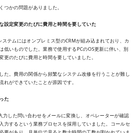
くつかの問題がありました。
な設定変更のたびに費用と時間を要していた
システムにはオンプレミス型のCRMが組み込まれており、カ
は低いものでした。業務で使用するPCのOS更新に伴い、別
変更のたびに費用と時間を要していました。
した。費用の関係から頻繁なシステム改修を行うことが難し
流れができていたことが原因です。
った
ら入力した問い合わせをメールに変換し、オペレーターが確認
入力するという業務プロセスを採用していました。コールセ
必要があり、月単位で見ると数十時間の工数が割かれていま