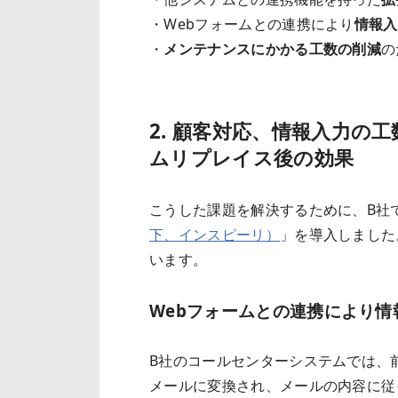
・Webフォームとの連携により
情報入
・
メンテナンスにかかる工数の削減
の
2. 顧客対応、情報入力の
ムリプレイス後の効果
こうした課題を解決するために、B社
下、インスピーリ）
」を導入しました
います。
Webフォームとの連携により
B社のコールセンターシステムでは、
メールに変換され、メールの内容に従