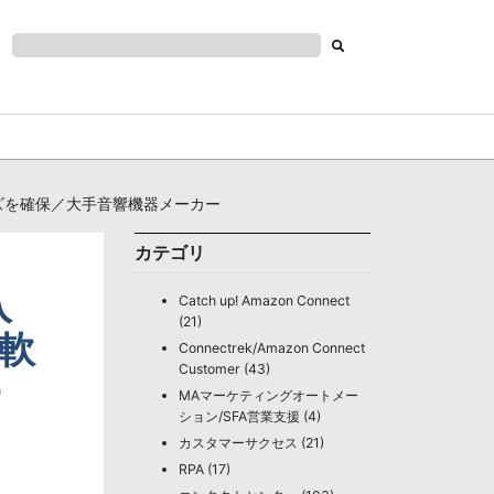
ズを確保／大手音響機器メーカー
カテゴリ
入
Catch up! Amazon Connect
(21)
軟
Connectrek/Amazon Connect
Customer (43)
ー
MAマーケティングオートメー
ション/SFA営業支援 (4)
カスタマーサクセス (21)
RPA (17)