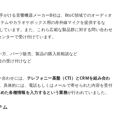
手がける音響機器メーカーB社は、BtoC領域でのオーディオ
システムやカラオケボックス用の赤外線マイクを提供するな
しています。また、これら広範な製品群に対する問い合わせ
センターで受け付けています。
い方、パーツ販売、製品の購入前相談など
売の受け付けなど
い合わせには、
テレフォニー基盤（CTI）とCRMを組み合わ
。具体的には、電話もしくはメールで寄せられた内容を受付
含めた各種情報を入力するという業務
が行われていました。
テム