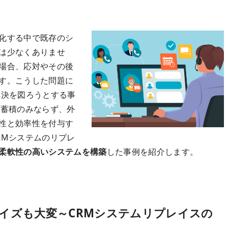
化する中で既存のシ
は少なくありませ
場合、応対やその後
す。こうした問題に
解決を図ろうとする事
の蓄積のみならず、外
性と効率性を付与す
RMシステムのリプレ
柔軟性の高いシステムを構築
した事例を紹介します。
マイズも大変～CRMシステムリプレイスの