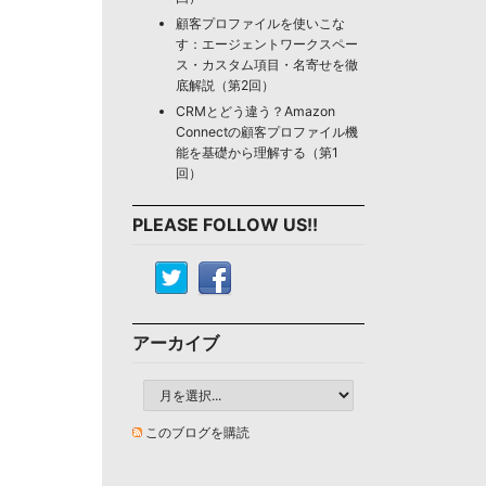
顧客プロファイルを使いこな
す：エージェントワークスペー
ス・カスタム項目・名寄せを徹
底解説（第2回）
CRMとどう違う？Amazon
Connectの顧客プロファイル機
能を基礎から理解する（第1
回）
PLEASE FOLLOW US!!
アーカイブ
このブログを購読