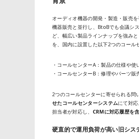
背景
オーディオ機器の開発・製造・販売を
機器販売と並行し、BtoBでも会議
ど、幅広い製品ラインナップを強みと
を、国内に設置した以下2つのコール
・コールセンターA：製品の仕様や使
・コールセンターB：修理やパーツ販
2つのコールセンターに寄せられる問
せたコールセンターシステム
にて対応
担当者が対応し、
CRMに対応履歴を
硬直的で運用負荷が高い旧シス