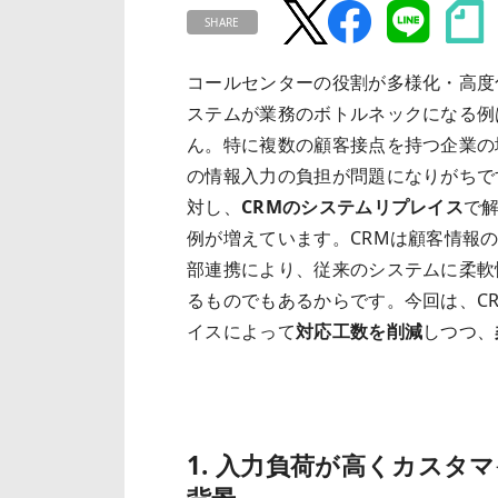
SHARE
コールセンターの役割が多様化・高度
ステムが業務のボトルネックになる例
ん。特に複数の顧客接点を持つ企業の
の情報入力の負担が問題になりがちで
対し、
CRMのシステムリプレイス
で
例が増えています。CRMは顧客情報
部連携により、従来のシステムに柔軟
るものでもあるからです。今回は、C
イスによって
対応工数を削減
しつつ、
1. 入力負荷が高くカスタ