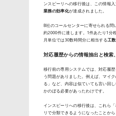
ンスピーリへの移行後は、この情報入
業務の効率化
が達成されました。
B社のコールセンターに寄せられる問
約2000件に達します。1件あたり1
月単位では30数時間分に相当する
工数
対応履歴からの情報抽出と検索
移行前の専用システムでは、対応履歴
う問題がありました。例えば、マイク
る」など、内容は似ていても言い回し
かのぼる必要があったわけです。
インスピーリへの移行後は、これら「
リで分類できるようになったことから