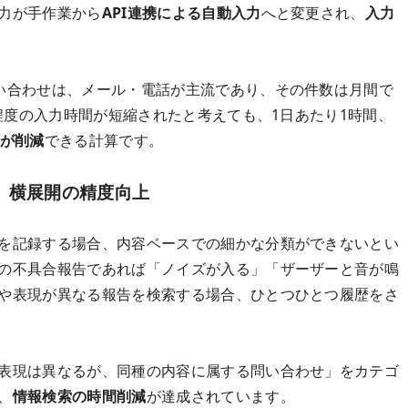
力が手作業から
API連携による自動入力
へと変更され、
入力
い合わせは、メール・電話が主流であり、その件数は月間で
分程度の入力時間が短縮されたと考えても、1日あたり1時間、
が削減
できる計算です。
、横展開の精度向上
を記録する場合、内容ベースでの細かな分類ができないとい
の不具合報告であれば「ノイズが入る」「ザーザーと音が鳴
や表現が異なる報告を検索する場合、ひとつひとつ履歴をさ
表現は異なるが、同種の内容に属する問い合わせ」をカテゴ
、
情報検索の時間削減
が達成されています。