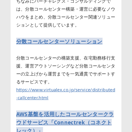
ちなみにバーチャレクス・コンサルティングで
は、分散コールセンター構築・運営に必要なノウ
ハウをまとめ、分散コールセンター関連ソリュー
ションとして提供しています。
分散コールセンターソリューション
分散コールセンターの構築支援、在宅勤務移行支
援、運営アウトソーシングなど分散コールセンタ
ーの立上げから運営までを一気通貫でサポートす
るサービスです。
https://www.virtualex.co.jp/service/distributed
-callcenter.html
AWS基盤を活用したコールセンタークラ
ウドサービス「Connectrek（コネクト
レック）」