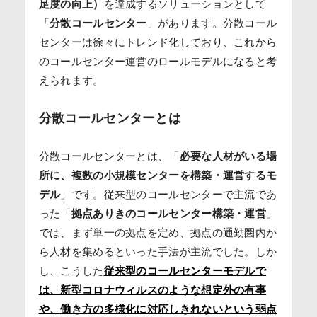
足度の向上）
を達成するソリューションとして
「
分散コールセンター
」があります。分散コール
センターは徐々にトレンド化しており、これから
のコールセンター運営のロールモデルになると考
えられます。
分散コールセンターとは
分散コールセンターとは、「
必要な人材がいる場
所に、複数の小規模センターを構築・運営するモ
デル
」です。従来型のコールセンターで主流であ
った「
拠点ありきのコールセンター構築・運営
」
では、まず単一の拠点を定め、拠点の通勤圏内か
ら人材を集めるといった手法が主流でした。しか
し、こうした
従来型のコールセンターモデルで
は、新型コロナウィルスのような想定外の有事
や、働き方の多様化に対応しきれないという弱点