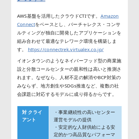
AWS基盤を活用したクラウドCTIです。
Amazon
Connect
をベースとし、バーチャレクス・コンサ
ルティングが独自に開発したアプリケーションを
組み合わせて最適なテレワーク環境を構築しま
す。
https://connectrek.virtualex.co.jp/
イオンタウンのようなネイバーフッド型の商業施
設と分散コールセンターの親和性は高いと推測さ
れます。なぜなら、人材不足の解消やBCP対策の
みならず、地方創生やSDGs推進など、複数の社
会課題に対応するモデルに成り得るからです。
対 クライ
・事業継続性の高いセンター
アント
運営モデルの提供
・安定的な人財供給による安
定的かつ高品質なパフォーマ