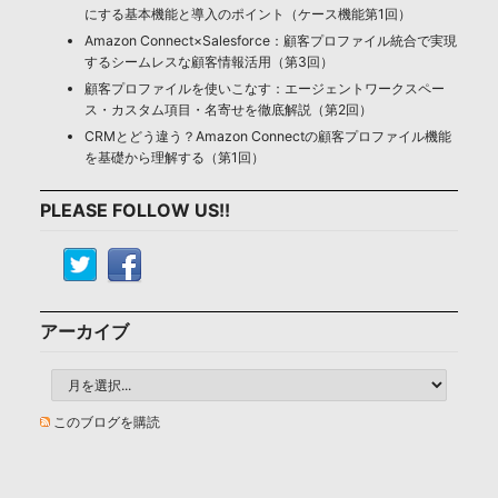
にする基本機能と導入のポイント（ケース機能第1回）
Amazon Connect×Salesforce：顧客プロファイル統合で実現
するシームレスな顧客情報活用（第3回）
顧客プロファイルを使いこなす：エージェントワークスペー
ス・カスタム項目・名寄せを徹底解説（第2回）
CRMとどう違う？Amazon Connectの顧客プロファイル機能
を基礎から理解する（第1回）
PLEASE FOLLOW US!!
アーカイブ
このブログを購読