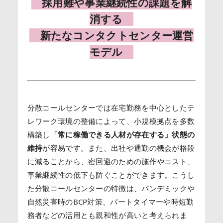
採用難や事業継続性の課題を解
消する
新たなコンタクトセンター運営
モデル
分散コールセンターでは在宅勤務を中心としたテ
レワーク環境の整備によって、小規模拠点を多数
構築し
「常に稼働できる人材が存在する」状態の
維持
が容易です。また、出社や通勤の機会が格段
に減ることから、密回避のための施作やコスト、
事業継続性の低下も防ぐことができます。こうし
た分散コールセンターの特徴は、パンデミックや
自然災害時のBCP対策、パートタイマーや時短勤
務者などの活用とも親和性が高いと考えられま