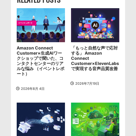
Amazon Connect
「もっと自然な声で応対
Customer×生成AIワー
する」 Amazon
クショップで聞いた、コ
Connect
ンタクトセンターのリア
Customer×ElevenLabs
ルな悩み （イベントレポ
で実現する音声品質改善
ート）
2026年7月19日
2026年8月 4日