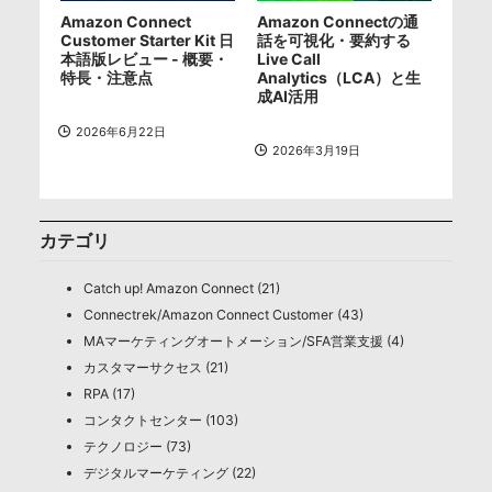
Amazon Connect
Amazon Connectの通
Customer Starter Kit 日
話を可視化・要約する
本語版レビュー - 概要・
Live Call
特長・注意点
Analytics（LCA）と生
成AI活用
2026年6月22日
2026年3月19日
カテゴリ
Catch up! Amazon Connect (21)
Connectrek/Amazon Connect Customer (43)
MAマーケティングオートメーション/SFA営業支援 (4)
カスタマーサクセス (21)
RPA (17)
コンタクトセンター (103)
テクノロジー (73)
デジタルマーケティング (22)