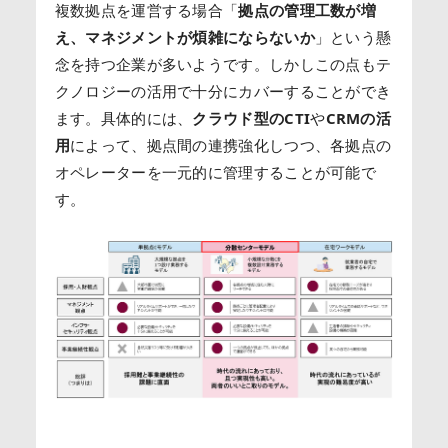
複数拠点を運営する場合「
拠点の管理工数が増
え、マネジメントが煩雑にならないか
」という懸
念を持つ企業が多いようです。しかしこの点もテ
クノロジーの活用で十分にカバーすることができ
ます。具体的には、
クラウド型のCTI
や
CRMの活
用
によって、拠点間の連携強化しつつ、各拠点の
オペレーターを一元的に管理することが可能で
す。