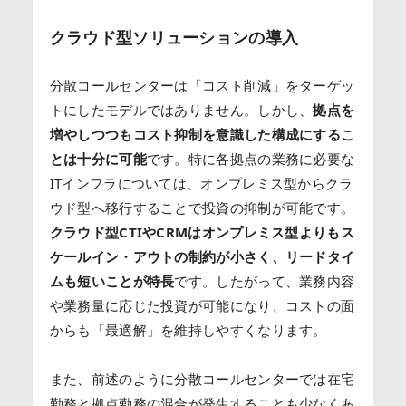
クラウド型ソリューションの導入
分散コールセンターは「コスト削減」をターゲッ
トにしたモデルではありません。しかし、
拠点を
増やしつつもコスト抑制を意識した構成にするこ
とは十分に可能
です。特に各拠点の業務に必要な
ITインフラについては、オンプレミス型からクラ
ウド型へ移行することで投資の抑制が可能です。
クラウド型CTIやCRMはオンプレミス型よりもス
ケールイン・アウトの制約が小さく、リードタイ
ムも短いことが特長
です。したがって、業務内容
や業務量に応じた投資が可能になり、コストの面
からも「最適解」を維持しやすくなります。
また、前述のように分散コールセンターでは在宅
勤務と拠点勤務の混合が発生することも少なくあ