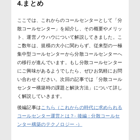
4.まとめ
ここでは、これからのコールセンターとして「分
散コールセンター」を紹介し、その概要やメリッ
ト、運営ノウハウについて解説してきました。こ
こ数年は、規模の大小に関わらず、従来型の一極
集中型コールセンターから分散コールセンターへ
の移行が進んでいます。もし分散コールセンター
にご興味があるようでしたら、ぜひお気軽にお問
い合わせください。次回の記事では「分散コール
センター構築時の課題と解決方法」について詳し
く解説していきます。
後編記事は
こちら（これからの時代に求められる
コールセンター運営とは？- 後編 : 分散コールセ
ンター構築のテクノロジー -）