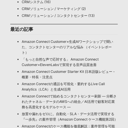
CRMシステム (16)
CRMソリューション / マーケティング (2)
CRMソリューション / コンタクトセンター (13)
最近の記事
Amazon Connect Customer×生成AIワークショップで聞い
た、コンタクトセンターのリアルな悩み （イベントレポー
ト）
「もっと自然な声で応対する」 Amazon Connect
Customer×ElevenLabsで実現する音声品質改善
Amazon Connect Customer Starter Kit 日本語版レビュー -
概要・特長・注意点
Amazon Connectの通話を可視化・要約するLive Call
Analytics（LCA）と生成AI活用
Amazon Connectで始めるコンタクトセンター刷新 ― 分断さ
れたチャネル・データのAWSへの統合／AI活用で顧客対応業
務を高度化するモデルケース ―
放置や漏れをゼロに。自動化・SLA・データ活用で実現する
『一歩先』の案件管理（Amazon Connect ケース機能第2回）
Amazon Connectのケース機能を徹底解説：案件管理を可能