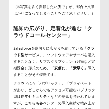
（※写真を多く掲載したい所ですが、都合上文章
ばかりになってしまうことをご了承ください。）
認知の広がり、定着化が進む「ク
ラウドコールセンター」
Salesforceを皮切りに広がりを続けている「
クラ
ウド型サービス
」。ソフトウェアやサーバを購入
することなく、サブスクリプション（月額など定
期課金）形式のため、「
安価に
」「
素早く
」導入
することがその特徴です。
クラウドにも「パブリック」、「プライベート」
があり、どこからでもアクセス可能なパブリック
型は長年セキュリティなどの懸念を持たれていま
すが、こちらも各ベンダーの導入実績が積み上が