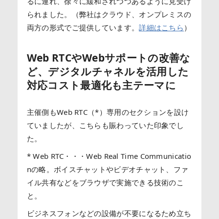
るに連れ、徐々に緩和されつつあるように見受け
られました。（弊社はクラウド、オンプレミスの
両方の形式でご提供しています。
詳細はこちら
）
Web RTCやWebサポートの改善な
ど、デジタルチャネルを活用した
対応コスト最適化も主テーマに
主催側もWeb RTC（*）専用のセクションを設け
ていましたが、こちらも賑わっていた印象でし
た。
* Web RTC・・・Web Real Time Communicatio
nの略。ボイスチャットやビデオチャット、ファ
イル共有などをブラウザで実施できる技術のこ
と。
ビジネスフォンなどの設備が不要になるため立ち