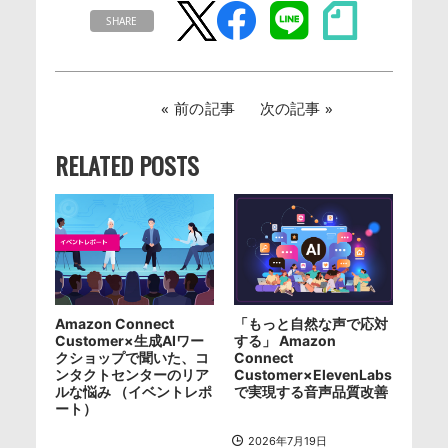
SHARE
前の記事
次の記事
RELATED POSTS
Amazon Connect
「もっと自然な声で応対
Customer×生成AIワー
する」 Amazon
クショップで聞いた、コ
Connect
ンタクトセンターのリア
Customer×ElevenLabs
ルな悩み （イベントレポ
で実現する音声品質改善
ート）
2026年7月19日