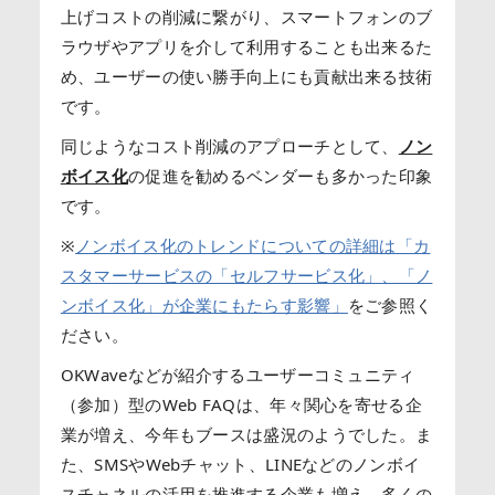
上げコストの削減に繋がり、スマートフォンのブ
ラウザやアプリを介して利用することも出来るた
め、ユーザーの使い勝手向上にも貢献出来る技術
です。
同じようなコスト削減のアプローチとして、
ノン
ボイス化
の促進を勧めるベンダーも多かった印象
です。
※
ノンボイス化のトレンドについての詳細は「カ
スタマーサービスの「セルフサービス化」、「ノ
ンボイス化」が企業にもたらす影響」
をご参照く
ださい。
OKWaveなどが紹介するユーザーコミュニティ
（参加）型のWeb FAQは、年々関心を寄せる企
業が増え、今年もブースは盛況のようでした。ま
た、SMSやWebチャット、LINEなどのノンボイ
スチャネルの活用を推進する企業も増え、多くの