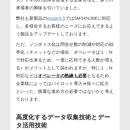
来場者の興味を引いていました。
弊社も新製品の
inspirX 5
ではSMSやLINEに対応
し、多様化するお客様のニーズにお応えできるよ
う製品をアップデートしております。
ただ、ノンボイス化は問合せ数の削減や対応の効
率化（チャットなどの場合、オペレータは１：N
で対応出来るため、一度に応対できる人数が増え
る）がメリットとして謳われますが、特に１：N
対応などは
オペレータの熟練も必要
となるため、
企業様によってはパイロット導入⇒徐々に拡大
といった、慎重な進め方が必要ではないかと考え
ております。
高度化するデータ収集技術とデー
タ活用技術