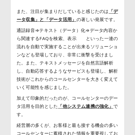
また、注目が集まりだしていると感じたのは
「デ
ータ収集」と「データ活用」
の著しい発展です。
通話録音⇒テキスト（データ）化⇒データ内容か
ら関連するFAQを検索、表示 といった一連の
流れを自動で実施することが出来るソリューショ
ンなども登場しており、非常に衝撃を受けまし
た。また、テキストメッセージを自然言語解析
し、自動応答するようなサービスも登場し、解析
技術がこれからのコールセンターを大きく変えて
いく可能性を感じました。
加えて印象的だったのが、コールセンターのデー
タ活用を目的とした
「他システム連携の強化」
で
す。
経営層の多くが、お客様と最も接する機会の多い
コールセンターに蓄積された情報を重要視してお