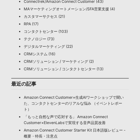
Connectrek/Amazon Connect Customer (43)
MAマーケティングオートメーション/SFA営業支援 (4)
カスタマーサクセス (21)
RPA (17)
コンタクトセンター (103)
テクノロジー (73)
デジタルマーケティング (22)
CRMシステム (16)
CRMソリューション / マーケティング (2)
CRMソリューション / コンタクトセンター (13)
最近の記事
Amazon Connect Customer×生成AIワークショップで聞い
た、コンタクトセンターのリアルな悩み （イベントレポー
ト）
「もっと自然な声で応対する」 Amazon Connect
Customer×ElevenLabsで実現する音声品質改善
Amazon Connect Customer Starter Kit 日本語版レビュー -
概要・特長・注意点