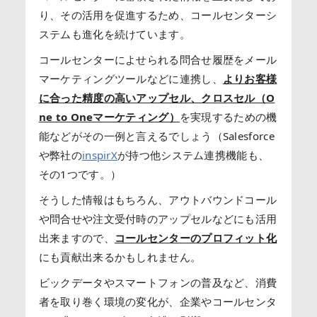
り、その活用を促進するため、コールセンターシ
ステムも進化を続けています。
コールセンターによせられる問合せ履歴をメール
マーケティングツールなどに連携し、
よりお客様
に合った精度の高いアップセル、クロスセル（O
ne to Oneマーケティング）
を実現するための機
能などがその一例と言えるでしょう（Salesforce
や弊社の
inspirX
が持つ他システム連携機能も、
その1つです。）
そうした情報はもちろん、アウトバウンドコール
や問合せや注文受付時のアップセルなどにも活用
出来ますので、
コールセンターのプロフィット化
にも貢献出来るかもしれません。
ビックデータやスマートフォンの普及など、消費
者を取り巻く環境の変化が、企業やコールセンタ