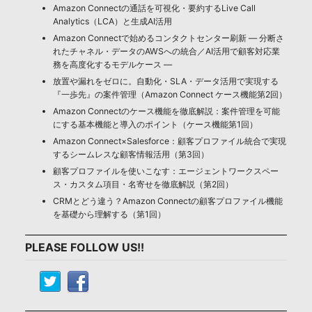
Amazon Connectの通話を可視化・要約するLive Call
Analytics（LCA）と生成AI活用
Amazon Connectで始めるコンタクトセンター刷新 ― 分断さ
れたチャネル・データのAWSへの統合／AI活用で顧客対応業
務を高度化するモデルケース ―
放置や漏れをゼロに。自動化・SLA・データ活用で実現する
『一歩先』の案件管理（Amazon Connect ケース機能第2回）
Amazon Connectのケース機能を徹底解説：案件管理を可能
にする基本機能と導入のポイント（ケース機能第1回）
Amazon Connect×Salesforce：顧客プロファイル統合で実現
するシームレスな顧客情報活用（第3回）
顧客プロファイルを使いこなす：エージェントワークスペー
ス・カスタム項目・名寄せを徹底解説（第2回）
CRMとどう違う？Amazon Connectの顧客プロファイル機能
を基礎から理解する（第1回）
PLEASE FOLLOW US!!