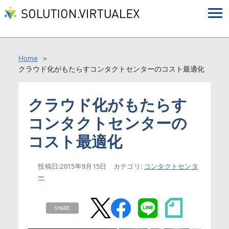
Home
クラウド化がもたらすコンタクトセンターのコスト最適化
クラウド化がもたらす
コンタクトセンターの
コスト最適化
投稿日:
2015年9月15日
カテゴリ:
コンタクトセンタ
ー
SHARE