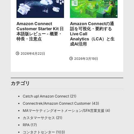
Amazon Connect
Amazon Connectの通
Customer Starter Kit 日
話を可視化・要約する
本語版レビュー - 概要・
Live Call
特長・注意点
Analytics（LCA）と生
成AI活用
2026年6月22日
2026年3月19日
カテゴリ
Catch up! Amazon Connect (21)
Connectrek/Amazon Connect Customer (43)
MAマーケティングオートメーション/SFA営業支援 (4)
カスタマーサクセス (21)
RPA (17)
コンタクトセンター (103)