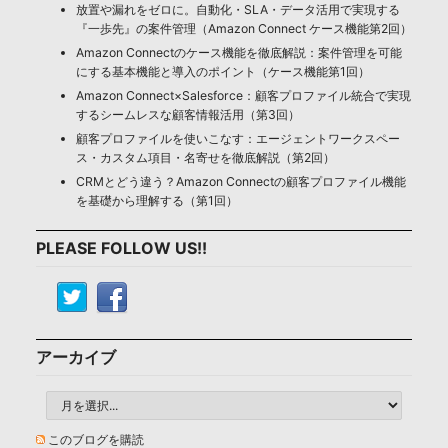
放置や漏れをゼロに。自動化・SLA・データ活用で実現する
『一歩先』の案件管理（Amazon Connect ケース機能第2回）
Amazon Connectのケース機能を徹底解説：案件管理を可能
にする基本機能と導入のポイント（ケース機能第1回）
Amazon Connect×Salesforce：顧客プロファイル統合で実現
するシームレスな顧客情報活用（第3回）
顧客プロファイルを使いこなす：エージェントワークスペー
ス・カスタム項目・名寄せを徹底解説（第2回）
CRMとどう違う？Amazon Connectの顧客プロファイル機能
を基礎から理解する（第1回）
PLEASE FOLLOW US!!
アーカイブ
このブログを購読