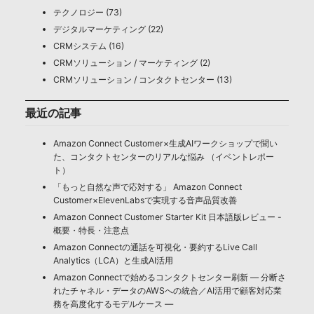
テクノロジー (73)
デジタルマーケティング (22)
CRMシステム (16)
CRMソリューション / マーケティング (2)
CRMソリューション / コンタクトセンター (13)
最近の記事
Amazon Connect Customer×生成AIワークショップで聞い
た、コンタクトセンターのリアルな悩み （イベントレポー
ト）
「もっと自然な声で応対する」 Amazon Connect
Customer×ElevenLabsで実現する音声品質改善
Amazon Connect Customer Starter Kit 日本語版レビュー -
概要・特長・注意点
Amazon Connectの通話を可視化・要約するLive Call
Analytics（LCA）と生成AI活用
Amazon Connectで始めるコンタクトセンター刷新 ― 分断さ
れたチャネル・データのAWSへの統合／AI活用で顧客対応業
務を高度化するモデルケース ―