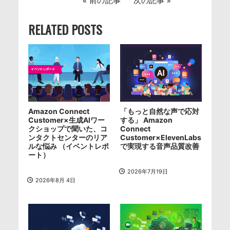
前の記事
次の記事
RELATED POSTS
Amazon Connect
「もっと自然な声で応対
Customer×生成AIワー
する」 Amazon
クショップで聞いた、コ
Connect
ンタクトセンターのリア
Customer×ElevenLabs
ルな悩み （イベントレポ
で実現する音声品質改善
ート）
2026年7月19日
2026年8月 4日