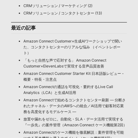
CRMソリューション / マーケティング (2)
CRMソリューション / コンタクトセンター (13)
最近の記事
Amazon Connect Customer×生成AIワークショップで聞い
た、コンタクトセンターのリアルな悩み （イベントレポー
ト）
「もっと自然な声で応対する」 Amazon Connect
Customer×ElevenLabsで実現する音声品質改善
Amazon Connect Customer Starter Kit 日本語版レビュー -
概要・特長・注意点
Amazon Connectの通話を可視化・要約するLive Call
Analytics（LCA）と生成AI活用
Amazon Connectで始めるコンタクトセンター刷新 ― 分断さ
れたチャネル・データのAWSへの統合／AI活用で顧客対応業
務を高度化するモデルケース ―
放置や漏れをゼロに。自動化・SLA・データ活用で実現する
『一歩先』の案件管理（Amazon Connect ケース機能第2回）
Amazon Connectのケース機能を徹底解説：案件管理を可能