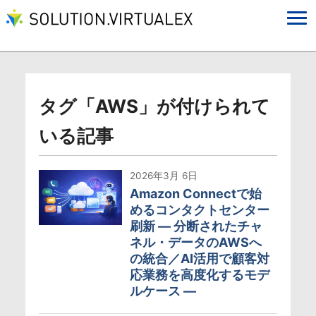
タグ「AWS」が付けられて
いる記事
2026年3月 6日
Amazon Connectで始
めるコンタクトセンター
刷新 ― 分断されたチャ
ネル・データのAWSへ
の統合／AI活用で顧客対
応業務を高度化するモデ
ルケース ―