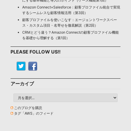
にする基本機能と導入のポイント（ケース機能第1回）
Amazon Connect×Salesforce：顧客プロファイル統合で実現
するシームレスな顧客情報活用（第3回）
顧客プロファイルを使いこなす：エージェントワークスペー
ス・カスタム項目・名寄せを徹底解説（第2回）
CRMとどう違う？Amazon Connectの顧客プロファイル機能
を基礎から理解する（第1回）
PLEASE FOLLOW US!!
アーカイブ
このブログを購読
タグ「AWS」のフィード